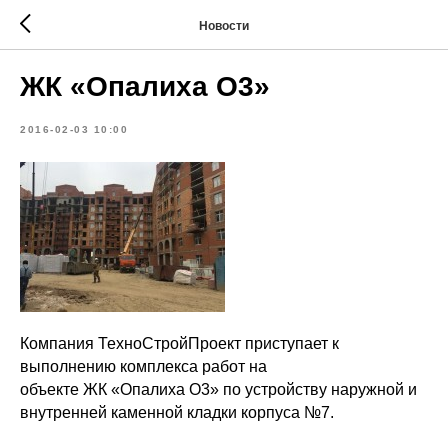
Новости
ЖК «Опалиха О3»
2016-02-03 10:00
Компания ТехноСтройПроект приступает к
выполнению комплекса работ на
объекте ЖК «Опалиха О3» по устройству наружной и
внутренней каменной кладки корпуса №7.