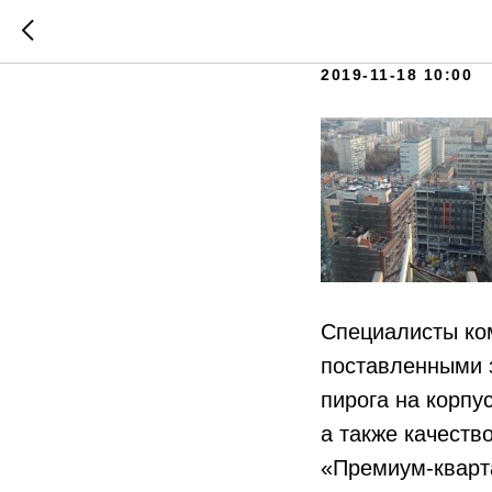
ЖК «Пре
2019-11-18 10:00
Специалисты ко
поставленными 
пирога на корпус
а также качест
«Премиум-кварт