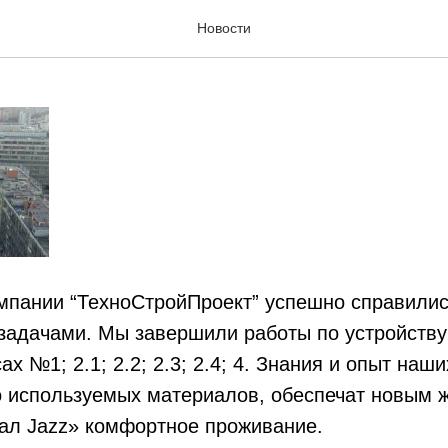
миум-квартал Jazz»
Новости
мпании “ТехноСтройПроект” успешно справилис
задачами. Мы завершили работы по устройству
ах №1; 2.1; 2.2; 2.3; 2.4; 4. Знания и опыт наш
во используемых материалов, обеспечат новым
ал Jazz» комфортное проживание.